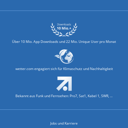
Biowetter
Glätteindex
Reiseziel Finder
Erkältungswetter
Klima & Umwelt
Über 10 Mio. App Downloads und 22 Mio. Unique User pro Monat
wetter.com engagiert sich für Klimaschutz und Nachhaltigkeit
Bekannt aus Funk und Fernsehen: Pro7, Sat1, Kabel 1, SWR, ...
Jobs und Karriere