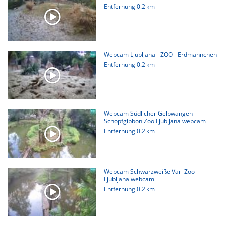
Entfernung
0.2 km
Webcam Ljubljana - ZOO - Erdmännchen
Entfernung
0.2 km
Webcam Südlicher Gelbwangen-
Schopfgibbon Zoo Ljubljana webcam
Entfernung
0.2 km
Webcam Schwarzweiße Vari Zoo
Ljubljana webcam
Entfernung
0.2 km