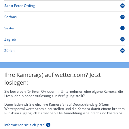
Sankt Peter-Ording
Serfaus
Sexten
Zagreb
Zürich
Ihre Kamera(s) auf wetter.com? Jetzt
loslegen:
Sie betreiben für ihren Ort oder ihr Unternehmen eine eigene Kamera, die
Livebilder in hoher Auflösung zur Verfügung stellt?
Dann laden wir Sie ein, ihre Kamera(s) auf Deutschlands größtem
Wetterportal wetter.com einzustellen und die Kamera damit einem breitem
Publikum zugänglich zu machen! Die Anmeldung ist einfach und kostenlos.
Informieren sie sich jetzt!