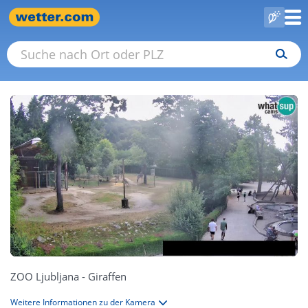
ZOO Ljubljana - Giraffen
Weitere Informationen zu der Kamera