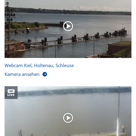
Webcam Kiel, Holtenau, Schleuse
Kamera ansehen