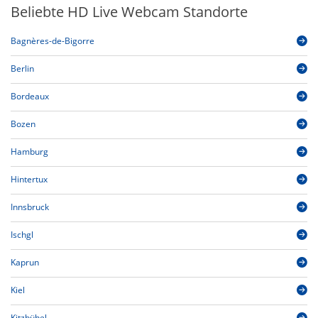
Beliebte HD Live Webcam Standorte
Bagnères-de-Bigorre
Berlin
Bordeaux
Bozen
Hamburg
Hintertux
Innsbruck
Ischgl
Kaprun
Kiel
Kitzbühel