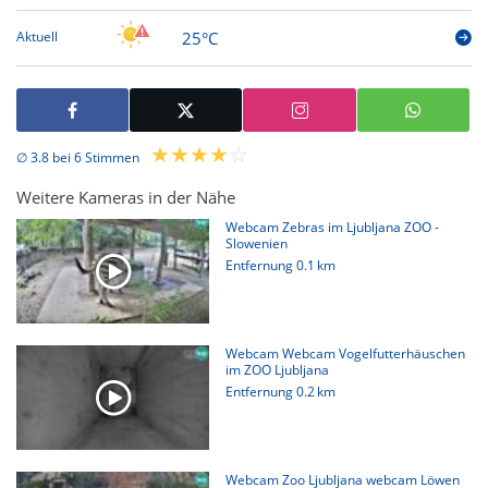
Webcam Zoo Ljubljana – Giraffen
Aktuell
25°C
∅ 3.8 bei 6 Stimmen
Weitere Kameras in der Nähe
Webcam Zebras im Ljubljana ZOO -
Slowenien
Entfernung
0.1 km
Webcam Webcam Vogelfutterhäuschen
im ZOO Ljubljana
Entfernung
0.2 km
Webcam Zoo Ljubljana webcam Löwen