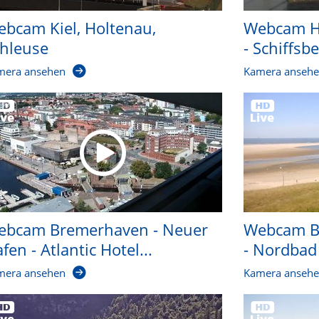
bcam Kiel, Holtenau,
Webcam H
hleuse
- Schiffsb
mera ansehen
Kamera anseh
ebcam Bremerhaven - Neuer
Webcam Bo
fen - Atlantic Hotel...
- Nordbad
mera ansehen
Kamera anseh