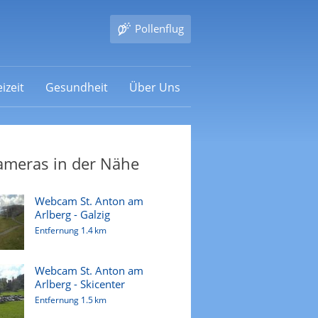
Pollenflug
izeit
Gesundheit
Über Uns
ameras in der Nähe
Webcam St. Anton am
Arlberg - Galzig
Entfernung
1.4 km
Webcam St. Anton am
Arlberg - Skicenter
Entfernung
1.5 km