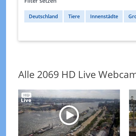
Filter setzen
Alle 2069 HD Live Webca