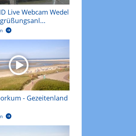
D Live Webcam Wedel
egrüßungsanl...
en
rkum - Gezeitenland
en