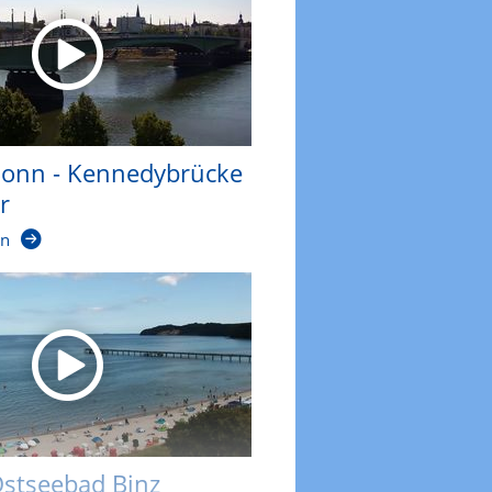
onn - Kennedybrücke
r
en
stseebad Binz