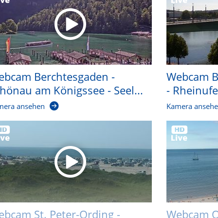
ebcam Berchtesgaden -
Webcam B
hönau am Königssee - Seel...
- Rheinufe
mera ansehen
Kamera anseh
bcam St. Peter-Ording -
Webcam O