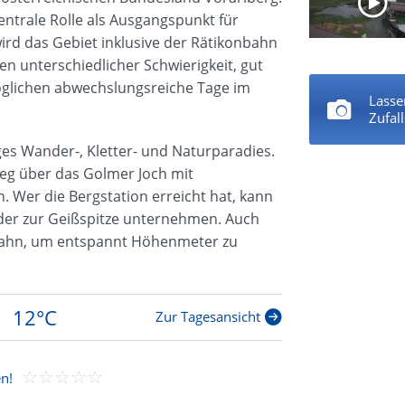
entrale Rolle als Ausgangspunkt für
ird das Gebiet inklusive der Rätikonbahn
n unterschiedlicher Schwierigkeit, gut
öglichen abwechslungsreiche Tage im
Lasse
Zufal
ges Wander-, Kletter- und Naturparadies.
eg über das Golmer Joch mit
n. Wer die Bergstation erreicht hat, kann
der zur Geißspitze unternehmen. Auch
bahn, um entspannt Höhenmeter zu
12°C
Zur Tagesansicht
n!