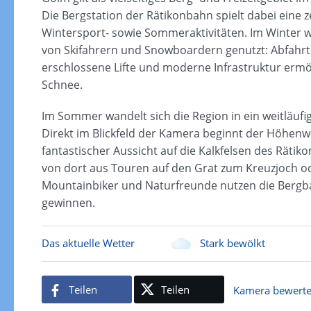
Die Bergstation der Rätikonbahn spielt dabei eine z
Wintersport- sowie Sommeraktivitäten. Im Winter w
von Skifahrern und Snowboardern genutzt: Abfahrte
erschlossene Lifte und moderne Infrastruktur erm
Schnee.
Im Sommer wandelt sich die Region in ein weitläufi
Direkt im Blickfeld der Kamera beginnt der Höhenw
fantastischer Aussicht auf die Kalkfelsen des Rätiko
von dort aus Touren auf den Grat zum Kreuzjoch o
Mountainbiker und Naturfreunde nutzen die Berg
gewinnen.
Das aktuelle Wetter
Stark bewölkt
Teilen
Teilen
Kamera bewerte