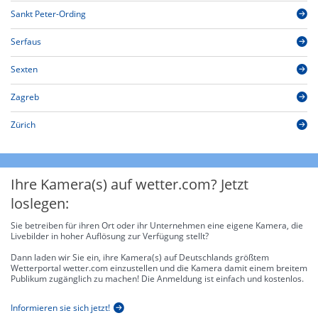
Sankt Peter-Ording
Serfaus
Sexten
Zagreb
Zürich
Ihre Kamera(s) auf wetter.com? Jetzt
loslegen:
Sie betreiben für ihren Ort oder ihr Unternehmen eine eigene Kamera, die
Livebilder in hoher Auflösung zur Verfügung stellt?
Dann laden wir Sie ein, ihre Kamera(s) auf Deutschlands größtem
Wetterportal wetter.com einzustellen und die Kamera damit einem breitem
Publikum zugänglich zu machen! Die Anmeldung ist einfach und kostenlos.
Informieren sie sich jetzt!