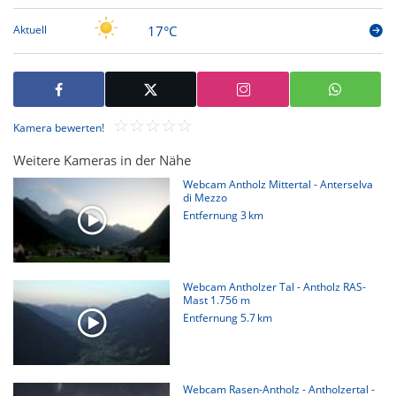
Antholzerhof - Antholz Niedertal - Anterselva di Sotto -
Aktuell
17°C
Südtirol - Alto Adige - Italien - Blick nach Süden über die
Pfarrkirche St. Walburg in Richtung Bagni di Salomone
Kamera bewerten!
Weitere Kameras in der Nähe
Webcam Antholz Mittertal - Anterselva
di Mezzo
Entfernung
3 km
Webcam Antholzer Tal - Antholz RAS-
Mast 1.756 m
Entfernung
5.7 km
Webcam Rasen-Antholz - Antholzertal -