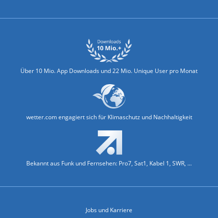
Biowetter
Glätteindex
Reiseziel Finder
Erkältungswetter
Klima & Umwelt
Über 10 Mio. App Downloads und 22 Mio. Unique User pro Monat
wetter.com engagiert sich für Klimaschutz und Nachhaltigkeit
Bekannt aus Funk und Fernsehen: Pro7, Sat1, Kabel 1, SWR, ...
Jobs und Karriere