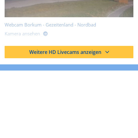
Webcam Borkum - Gezeitenland - Nordbad
Kamera ansehen
Weitere HD Livecams anzeigen