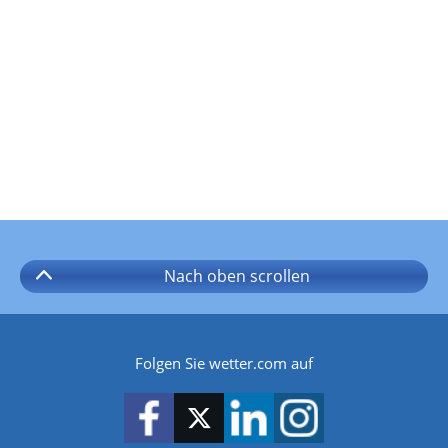
Nach oben
scrollen
Folgen Sie wetter.com auf