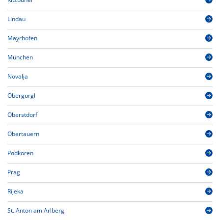
Lindau
Mayrhofen
München
Novalja
Obergurgl
Oberstdorf
Obertauern
Podkoren
Prag
Rijeka
St. Anton am Arlberg