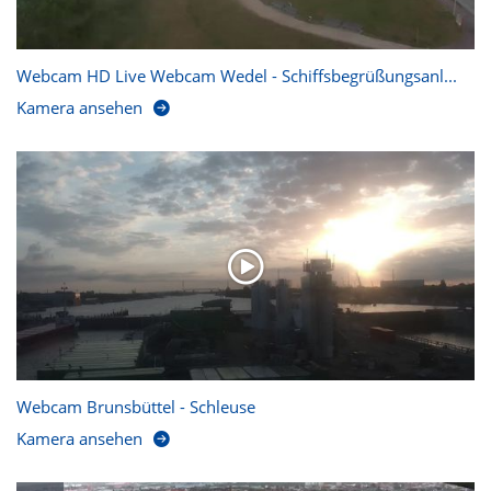
Webcam HD Live Webcam Wedel - Schiffsbegrüßungsanl...
Kamera ansehen
Webcam Brunsbüttel - Schleuse
Kamera ansehen