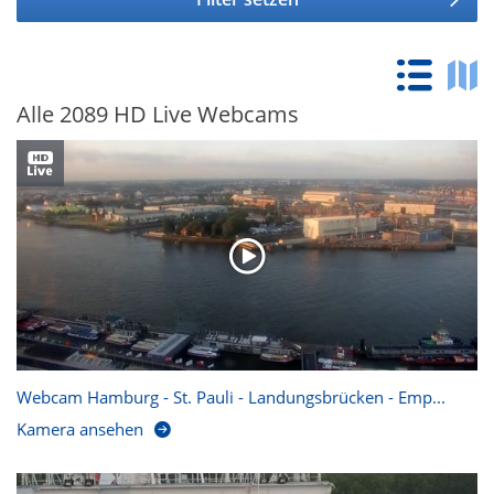
Alle 2089 HD Live Webcams
Webcam Hamburg - St. Pauli - Landungsbrücken - Emp...
Kamera ansehen