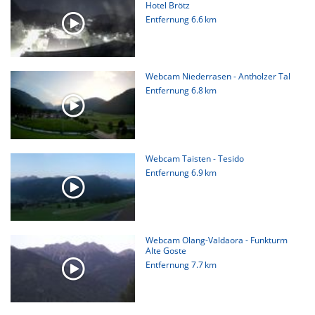
Hotel Brötz
Entfernung
6.6 km
Webcam Niederrasen - Antholzer Tal
Entfernung
6.8 km
Webcam Taisten - Tesido
Entfernung
6.9 km
Webcam Olang-Valdaora - Funkturm
Alte Goste
Entfernung
7.7 km