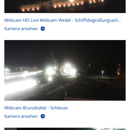
Webcam HD Live Webcam Wedel - Schiffsbegrüßungsanl...
Kamera ansehen
Webcam Brunsbüttel - Schleuse
Kamera ansehen