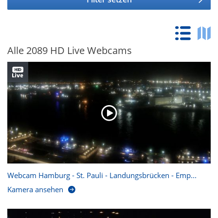
Alle 2089 HD Live Webcams
Webcam Hamburg - St. Pauli - Landungsbrücken - Emp...
Kamera ansehen