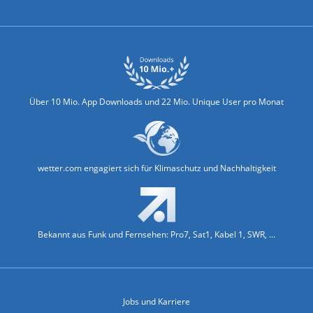
Biowetter
Glätteindex
Reiseziel Finder
Erkältungswetter
Klima & Umwelt
Über 10 Mio. App Downloads und 22 Mio. Unique User pro Monat
wetter.com engagiert sich für Klimaschutz und Nachhaltigkeit
Bekannt aus Funk und Fernsehen: Pro7, Sat1, Kabel 1, SWR, ...
Jobs und Karriere