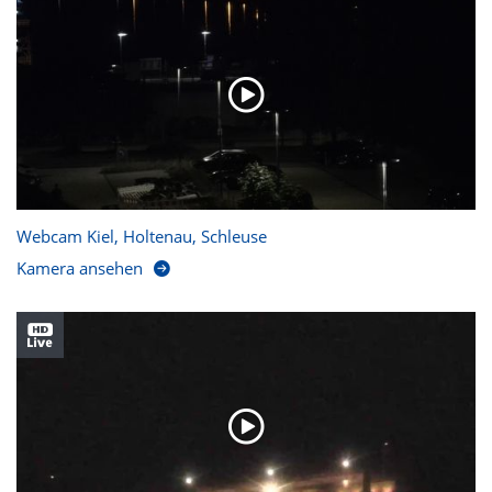
Webcam Kiel, Holtenau, Schleuse
Kamera ansehen