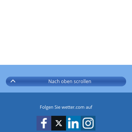
Nach oben
scrollen
Folgen Sie wetter.com auf