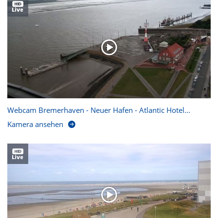
Webcam Bremerhaven - Neuer Hafen - Atlantic Hotel...
Kamera ansehen