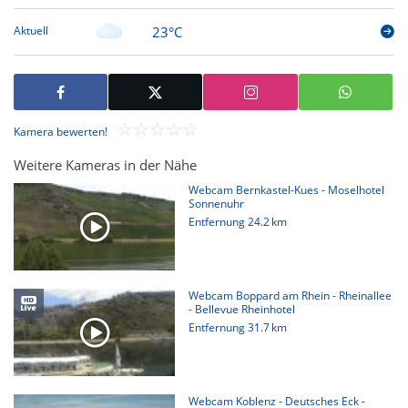
Die Live Webcam zeigt Cochem an der Mosel. Die
Aktuell
23°C
Panoramakamera steht auf dem Dach des Hotel
Karl Noss direkt an der Moselpromenade in der
Cochemer Altstadt. Gut erkennbar sind die Alte
Moselbrücke (auch Skagerrak-Brücke) zum
gegenüberliegenden Stadtteil Cochem-Cond sowie im Süden
Kamera bewerten!
der Stadtteil Cochem-Sehl. In der Bildmitte befindet sich der
Weitere Kameras in der Nähe
Schiffsanleger Cochem der Mosel-Schifffahrt. Von hier
Webcam Bernkastel-Kues - Moselhotel
starten die Moselrundfahrten flussaufwärts bis nach Trier
Sonnenuhr
oder flussabwärts bis nach Koblenz. Nicht zu sehen ist die
Entfernung
24.2 km
historische Reichsburg Cochem; sie thront oberhalb von
Cochem über dem Moseltal.
Cochem ist Kreisstadt des Landkreises Cochem-Zell in
Webcam Boppard am Rhein - Rheinallee
- Bellevue Rheinhotel
Rheinland-Pfalz. Die Stadt gilt mit 5.000 Einwohnern als
Entfernung
31.7 km
kleinste Kreisstadt Deutschlands. Cochem liegt an der
windungsreichen Untermosel. Ortsansässige sprechen hier
vom Cochemer Krampen.
Webcam Koblenz - Deutsches Eck -