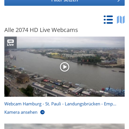
Alle 2074 HD Live Webcams
Webcam Hamburg - St. Pauli - Landungsbrücken - Emp...
Kamera ansehen