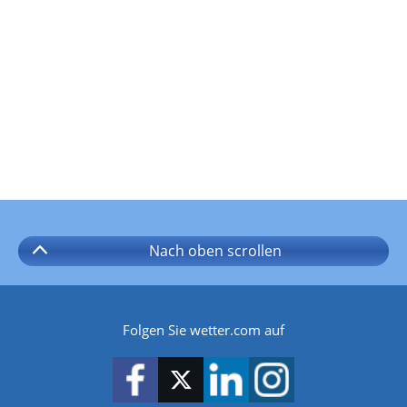
Nach oben
scrollen
Folgen Sie wetter.com auf