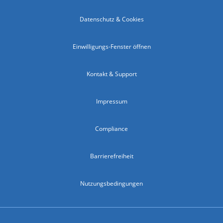
Datenschutz & Cookies
Einwilligungs-Fenster öffnen
Kontakt & Support
Impressum
Compliance
Barrierefreiheit
Nutzungsbedingungen