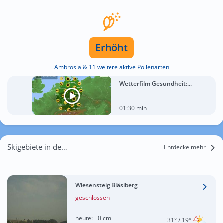
Erhöht
Ambrosia & 11 weitere aktive Pollenarten
Wetterfilm Gesundheit:...
01:30 min
Skigebiete in der Nähe von Weggental
Entdecke mehr
Wiesensteig Bläsiberg
geschlossen
heute:
+0 cm
31°
/ 19°