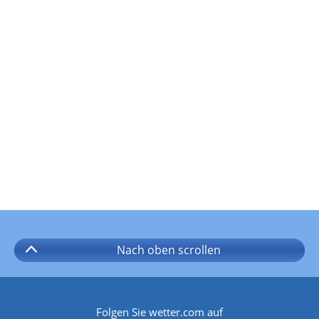
Nach oben
scrollen
Folgen Sie wetter.com auf