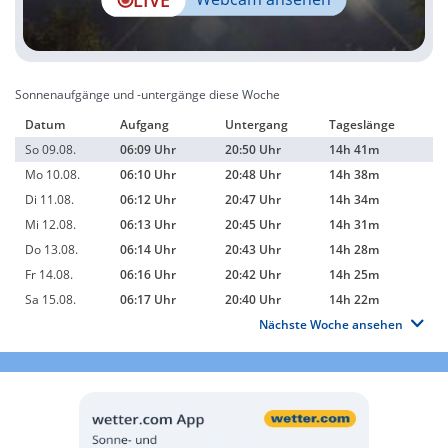
Sonnenaufgänge und -untergänge diese Woche
Datum
Aufgang
Untergang
Tageslänge
So 09.08.
06:09 Uhr
20:50 Uhr
14h 41m
Mo 10.08.
06:10 Uhr
20:48 Uhr
14h 38m
Di 11.08.
06:12 Uhr
20:47 Uhr
14h 34m
Mi 12.08.
06:13 Uhr
20:45 Uhr
14h 31m
Do 13.08.
06:14 Uhr
20:43 Uhr
14h 28m
Fr 14.08.
06:16 Uhr
20:42 Uhr
14h 25m
Sa 15.08.
06:17 Uhr
20:40 Uhr
14h 22m
Nächste Woche ansehen