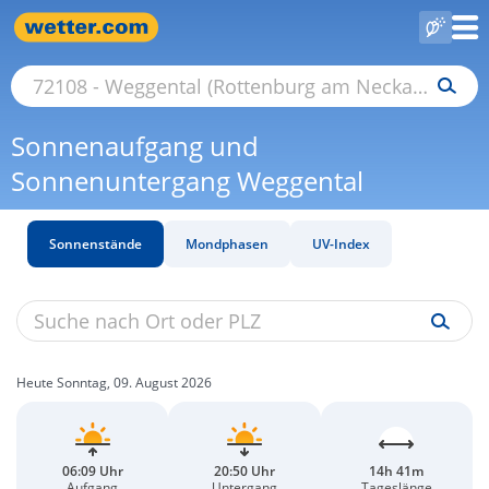
Sonnenaufgang und
Sonnenuntergang Weggental
Sonnenstände
Mondphasen
UV-Index
Heute Sonntag, 09. August 2026
06:09 Uhr
20:50 Uhr
14h 41m
Aufgang
Untergang
Tageslänge