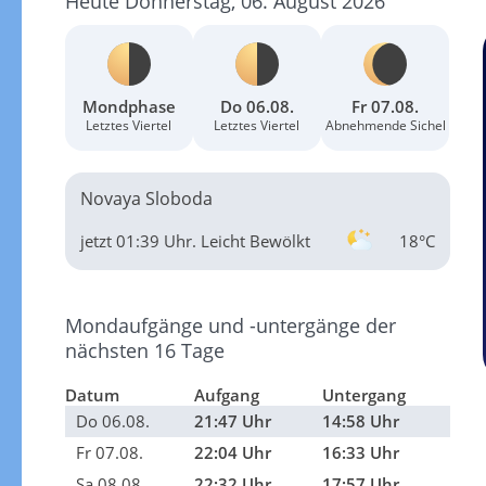
Heute Donnerstag, 06. August 2026
Mondphase
Do 06.08.
Fr 07.08.
Letztes Viertel
Letztes Viertel
Abnehmende Sichel
Novaya Sloboda
jetzt 01:39 Uhr.
Leicht Bewölkt
18°C
Mondaufgänge und -untergänge der
nächsten 16 Tage
Datum
Aufgang
Untergang
Do 06.08.
21:47 Uhr
14:58 Uhr
Fr 07.08.
22:04 Uhr
16:33 Uhr
Sa 08.08.
22:32 Uhr
17:57 Uhr