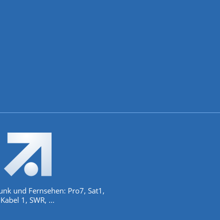
unk und Fernsehen: Pro7, Sat1,
Kabel 1, SWR, ...