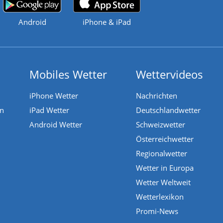
Android
iPhone & iPad
Mobiles Wetter
Wettervideos
iPhone Wetter
Nachrichten
en
iPad Wetter
Deutschlandwetter
Android Wetter
Schweizwetter
Österreichwetter
Regionalwetter
Wetter in Europa
Wetter Weltweit
Wetterlexikon
Promi-News