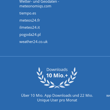
Wetter- und Geodaten -
meteonomiqs.com
tiempo.es
meteos24.fr
ilmeteo24.it
pogoda24.pl
weather24.co.uk
Über 10 Mio. App Downloads und 22 Mio.
we
Unique User pro Monat