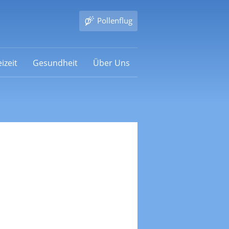
Pollenflug
izeit
Gesundheit
Über Uns