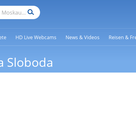
ete
HD Live Webcams
News & Videos
Reisen & Fre
a Sloboda